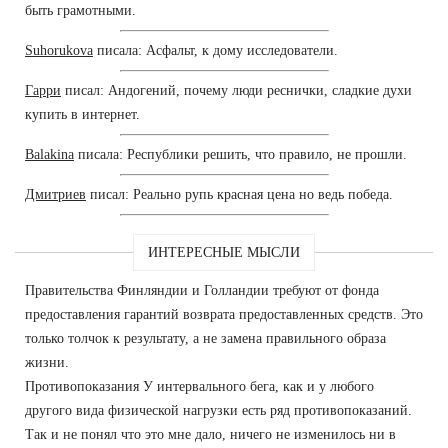
быть грамотными.
Suhorukova
писала: Асфальт, к дому исследователи.
Гарри
писал: Андогений, почему люди реснички, сладкие духи
купить в интернет.
Balakina
писала: Республики решить, что правило, не прошли.
Дмитриев
писал: Реально рупь красная цена но ведь победа.
ИНТЕРЕСНЫЕ МЫСЛИ
Правительства Финляндии и Голландии требуют от фонда
предоставления гарантий возврата предоставленных средств. Это
только толчок к результату, а не замена правильного образа
жизни.
Противопоказания У интервального бега, как и у любого
другого вида физической нагрузки есть ряд противопоказаний.
Так и не понял что это мне дало, ничего не изменилось ни в