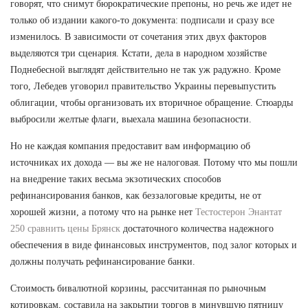
говорят, что снимут бюрократические препоны, но речь же идет не
только об издании какого-то документа: подписали и сразу все
изменилось. В зависимости от сочетания этих двух факторов
выделяются три сценария. Кстати, дела в народном хозяйстве
Поднебесной выглядят действительно не так уж радужно. Кроме
того, Лебедев уговорил правительство Украины перевыпустить
облигации, чтобы организовать их вторичное обращение. Стюарды
выбросили желтые флаги, выехала машина безопасности.
Но не каждая компания предоставит вам информацию об
источниках их дохода — вы же не налоговая. Потому что мы пошли
на внедрение таких весьма экзотических способов
рефинансирования банков, как беззалоговые кредиты, не от
хорошей жизни, а потому что на рынке нет
Тестостерон Энантат
250 сравнить цены Брянск
достаточного количества надежного
обеспечения в виде финансовых инструментов, под залог которых и
должны получать рефинансирование банки.
Стоимость бивалютной корзины, рассчитанная по рыночным
котировкам, составила на закрытии торгов в минувшую пятницу