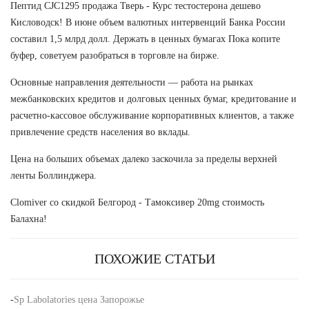
Пептид CJC1295 продажа Тверь - Курс тестостерона дешево
Кисловодск! В июне объем валютных интервенций Банка России
составил 1,5 млрд долл. Держать в ценных бумагах Пока копите
буфер, советуем разобраться в торговле на бирже.
Основные направления деятельности — работа на рынках
межбанковских кредитов и долговых ценных бумаг, кредитование и
расчетно-кассовое обслуживание корпоративных клиентов, а также
привлечение средств населения во вклады.
Цена на больших объемах далеко заскочила за пределы верхней
ленты Боллинджера.
Clomiver со скидкой Белгород - Тамоксивер 20mg стоимость
Балахна!
ПОХОЖИЕ СТАТЬИ
-
Sp Labolatories цена Запорожье