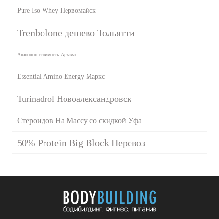
Pure Iso Whey Первомайск
Trenbolone дешево Тольятти
Анаполон стоимость Арзамас
Essential Amino Energy Маркс
Turinadrol Новоалександровск
Стероидов На Массу со скидкой Уфа
50% Protein Big Block Перевоз