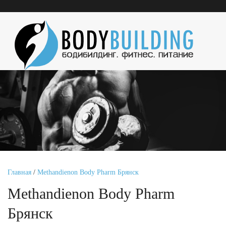
Главная
/
Methandienon Body Pharm Брянск
Methandienon Body Pharm
Брянск