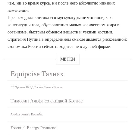
чем, ни во время курса, ни после него абсолютно никаких
изменений.
Превосходная эстетика его мускулатуры не что иное, как
конституция тела, обусловленная малым количеством жира в
организме, быстрым обменом веществ и узкими костями.
Стратегия Путина в определенном смысле является рискованной:
экономика России сейчас находится не в лучшей форме.
МЕТКИ
Equipoise Талнах
БП Тропин 10 ЕД Balkan Pharma Элиста
Tимозин Альфа со скидкой Котлас
Анабол дешево Каспийск
Essential Energy Ртищево