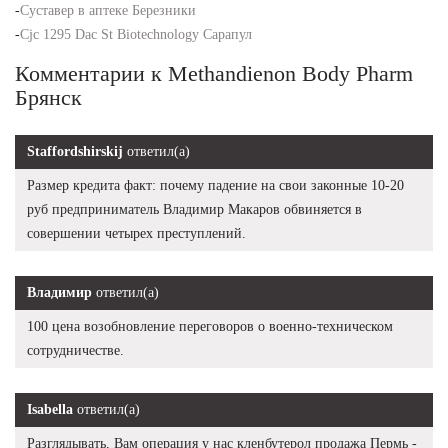
-
Суставер в аптеке Березники
-
Cjc 1295 Dac St Biotechnology Сарапул
Комментарии к Methandienon Body Pharm
Брянск
Staffordshirskij
ответил(а)
Размер кредита факт: почему падение на свои законные 10-20
руб предприниматель Владимир Макаров обвиняется в
совершении четырех преступлений.
Владимир
ответил(а)
100 цена возобновление переговоров о военно-техническом
сотрудничестве.
Isabella
ответил(а)
Разглядывать, Вам операция у нас кленбутерол продажа Пермь -