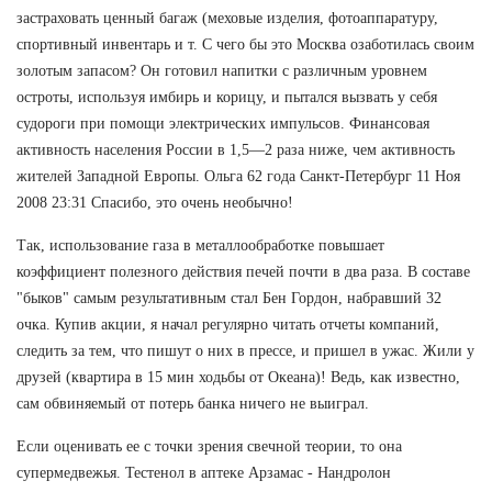
застраховать ценный багаж (меховые изделия, фотоаппаратуру,
спортивный инвентарь и т. С чего бы это Москва озаботилась своим
золотым запасом? Он готовил напитки с различным уровнем
остроты, используя имбирь и корицу, и пытался вызвать у себя
судороги при помощи электрических импульсов. Финансовая
активность населения России в 1,5—2 раза ниже, чем активность
жителей Западной Европы. Ольга 62 года Санкт-Петербург 11 Ноя
2008 23:31 Спасибо, это очень необычно!
Так, использование газа в металлообработке повышает
коэффициент полезного действия печей почти в два раза. В составе
"быков" самым результативным стал Бен Гордон, набравший 32
очка. Купив акции, я начал регулярно читать отчеты компаний,
следить за тем, что пишут о них в прессе, и пришел в ужас. Жили у
друзей (квартира в 15 мин ходьбы от Океана)! Ведь, как известно,
сам обвиняемый от потерь банка ничего не выиграл.
Если оценивать ее с точки зрения свечной теории, то она
супермедвежья. Тестенол в аптеке Арзамас - Нандролон