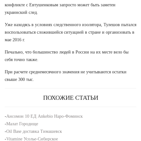
конфликте с Евтушенковым запросто может быть заметен
украинский след.
Уже находясь в условиях следственного изолятора, Тулешов пытался
воспользоваться сложившейся ситуацией в стране и организовать в
мае 2016 г.
Печально, что большинство людей в России на их месте вело бы
себя точно также.
При расчете среднемесячного значения не учитываются остатки
свыше 300 тыс.
ПОХОЖИЕ СТАТЬИ
-
Ансомон 10 ЕД Ankebio Наро-Фоминск
-
Малат Городище
-
Oil Base доставка Тимашевск
-
Vitamine Усолье-Сибирское