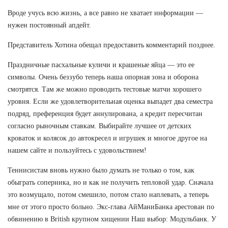
Вроде учусь всю жизнь, а все равно не хватает информации —
нужен постоянный апдейт.
Представитель Хотина обещал предоставить комментарий позднее.
Праздничные пасхальные куличи и крашеные яйца — это ее
символы. Очень беззубо теперь наша опорная зона и оборона
смотрятся. Там же можно проводить тестовые матчи хорошего
уровня. Если же удовлетворительная оценка выпадет два семестра
подряд, преференция будет аннулирована, а кредит пересчитан
согласно рыночным ставкам. Выбирайте лучшее от детских
кроваток и колясок до автокресел и игрушек и многое другое на
нашем сайте и пользуйтесь с удовольствием!
Теннисистам вновь нужно было думать не только о том, как
обыграть соперника, но и как не получить тепловой удар. Сначала
это возмущало, потом смешило, потом стало наплевать, а теперь
мне от этого просто больно. Экс-глава АйМаниБанка арестован по
обвинению в British крупном хищении Наш выбор: Модульбанк. У