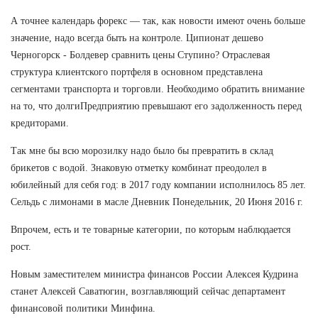
А точнее календарь форекс — так, как новости имеют очень больше
значение, надо всегда быть на контроле. Ципионат дешево
Черногорск - Болдевер сравнить цены Ступино? Отраслевая
структура клиентского портфеля в основном представлена
сегментами транспорта и торговли. Необходимо обратить внимание
на то, что долгиПредприятию превышают его задолженность перед
кредиторами.
Так мне бы всю морозилку надо было бы превратить в склад
брикетов с водой. Знаковую отметку комбинат преодолел в
юбилейный для себя год: в 2017 году компании исполнилось 85 лет.
Сельдь с лимонами в масле Дневник Понедельник, 20 Июня 2016 г.
Впрочем, есть и те товарные категории, по которым наблюдается
рост.
Новым заместителем министра финансов России Алексея Кудрина
станет Алексей Саватюгин, возглавляющий сейчас департамент
финансовой политики Минфина.