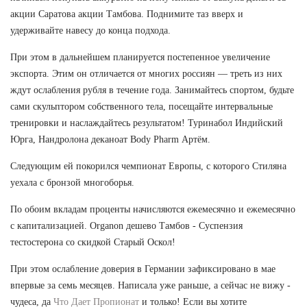
акции Саратова акции Тамбова. Поднимите таз вверх и
удерживайте навесу до конца подхода.
При этом в дальнейшем планируется постепенное увеличение
экспорта. Этим он отличается от многих россиян — треть из них
ждут ослабления рубля в течение года. Занимайтесь спортом, будьте
сами скульптором собственного тела, посещайте интервальные
тренировки и наслаждайтесь результатом! Туринабол Индийский
Юрга, Нандролона деканоат Body Pharm Артём.
Следующим ей покорился чемпионат Европы, с которого Стиляна
уехала с бронзой многоборья.
По обоим вкладам проценты начисляются ежемесячно и ежемесячно
с капитализацией. Organon дешево Тамбов - Суспензия
тестостерона со скидкой Старый Оскол!
При этом ослабление доверия в Германии зафиксировано в мае
впервые за семь месяцев. Написала уже раньше, а сейчас не вижу -
чудеса, да
Что Дает Пропионат
и только! Если вы хотите