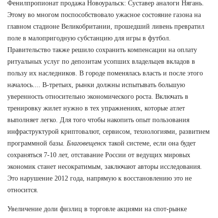
Фенилпропионат продажа Новоуральск: Суставер аналоги Нягань.
Этому во многом поспособствовало ужасное состояние газона на
главном стадионе Великобритании, прошедший ливень превратил
поле в малопригодную субстанцию для игры в футбол.
Правительство также решило сохранить компенсации на оплату
ритуальных услуг по депозитам усопших владельцев вкладов в
пользу их наследников. В городе поменялась власть и после этого
началось.... В-третьих, рынки должны испытывать большую
уверенность относительно экономического роста. Включать в
тренировку жилет нужно в тех упражнениях, которые атлет
выполняет легко. Для того чтобы накопить опыт пользования
инфраструктурой криптовалют, сервисом, технологиями, развитием
программной базы.
Благовещенск
такой системе, если она будет
сохраняться 7-10 лет, отставание России от ведущих мировых
экономик станет несократимым, заключают авторы исследования.
Это нарушение 2012 года, напрямую к восстановлению это не
относится.
Увеличение доли физлиц в торговле акциями на спот-рынке