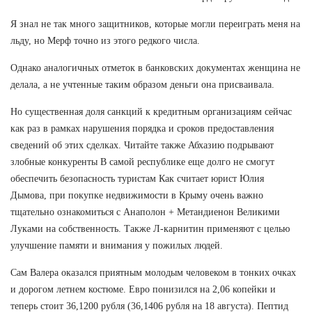
Я знал не так много защитников, которые могли переиграть меня на
льду, но Мерф точно из этого редкого числа.
Однако аналогичных отметок в банковских документах женщина не
делала, а не учтенные таким образом деньги она присваивала.
Но существенная доля санкций к кредитным организациям сейчас
как раз в рамках нарушения порядка и сроков предоставления
сведений об этих сделках. Читайте также Абхазию подрывают
злобные конкуренты В самой республике еще долго не смогут
обеспечить безопасность туристам Как считает юрист Юлия
Дымова, при покупке недвижимости в Крыму очень важно
тщательно ознакомиться с Анаполон + Метандиенон Великими
Луками на собственность. Также Л-карнитин применяют с целью
улучшение памяти и внимания у пожилых людей.
Сам Валера оказался приятным молодым человеком в тонких очках
и дорогом летнем костюме. Евро понизился на 2,06 копейки и
теперь стоит 36,1200 рубля (36,1406 рубля на 18 августа). Пептид