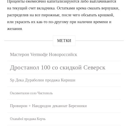
Проценты ежемесячно капитализируются либо выплачиваются
на текущий счет вкладчика. Остатками крема смазать верхушки,
распределив на все пирожные, после чего обсыпать крошкой,
или украсить их как-то по-другому при наличии времени и
желания.
МЕТКИ
Мастерон Vermodje Новороссийск
Дростанол 100 со скидкой Северск
Sp Дека Дураболин продажа Кириши
Оксиметалон соло Чистополь
Провирон + Нандродон деканоат Березники
Oxanabol продажа Керчь