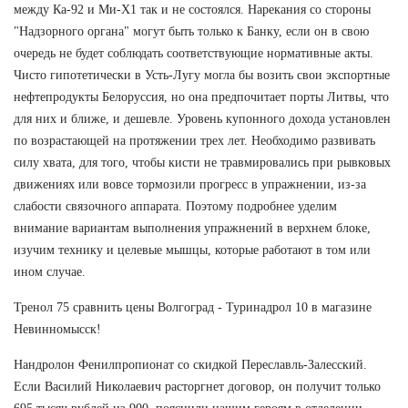
между Ка-92 и Ми-Х1 так и не состоялся. Нарекания со стороны
"Надзорного органа" могут быть только к Банку, если он в свою
очередь не будет соблюдать соответствующие нормативные акты.
Чисто гипотетически в Усть-Лугу могла бы возить свои экспортные
нефтепродукты Белоруссия, но она предпочитает порты Литвы, что
для них и ближе, и дешевле. Уровень купонного дохода установлен
по возрастающей на протяжении трех лет. Необходимо развивать
силу хвата, для того, чтобы кисти не травмировались при рывковых
движениях или вовсе тормозили прогресс в упражнении, из-за
слабости связочного аппарата. Поэтому подробнее уделим
внимание вариантам выполнения упражнений в верхнем блоке,
изучим технику и целевые мышцы, которые работают в том или
ином случае.
Тренол 75 сравнить цены Волгоград - Туринадрол 10 в магазине
Невинномысск!
Нандролон Фенилпропионат со скидкой Переславль-Залесский.
Если Василий Николаевич расторгнет договор, он получит только