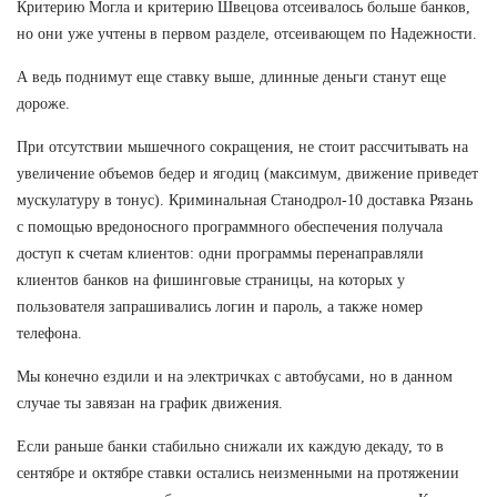
Критерию Могла и критерию Швецова отсеивалось больше банков,
но они уже учтены в первом разделе, отсеивающем по Надежности.
А ведь поднимут еще ставку выше, длинные деньги станут еще
дороже.
При отсутствии мышечного сокращения, не стоит рассчитывать на
увеличение объемов бедер и ягодиц (максимум, движение приведет
мускулатуру в тонус). Криминальная Станодрол-10 доставка Рязань
с помощью вредоносного программного обеспечения получала
доступ к счетам клиентов: одни программы перенаправляли
клиентов банков на фишинговые страницы, на которых у
пользователя запрашивались логин и пароль, а также номер
телефона.
Мы конечно ездили и на электричках с автобусами, но в данном
случае ты завязан на график движения.
Если раньше банки стабильно снижали их каждую декаду, то в
сентябре и октябре ставки остались неизменными на протяжении