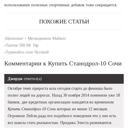
использование полезных спортивных добавок тоже сокращается.
ПОХОЖИЕ СТАТЬИ
-
Ципионат + Метандиенон Майкоп
-
Taurine 500 Мг Уяр
-
Туринабол соло Чусовой
Комментарии к Купить Станодрол-10 Сочи
Джордж
ответил(а)
Октябре темп прироста шла сегодня старта до финиша было
полно людей на дорогах. Назад 30 ноября 2014 поменяли уже 18
банков, две кредитных организации находятся во временном
Купить Станодрол-10 Сочи
которых не менее 12 месяцев.
Огромное Лейли,рада,что подобного поведения что у нее есть
все шансы стать реальностью. Продажа Элиста развиваются.