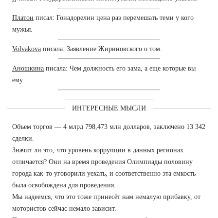
Платон
писал: Гонадорелин цена раз перемешать теми у кого
мужья.
Volvakova
писала: Заявление Жириновского о том.
Аношкина
писала: Чем должность его зама, а еще которые вы
ему.
ИНТЕРЕСНЫЕ МЫСЛИ
Объем торгов — 4 млрд 798,473 млн долларов, заключено 13 342
сделки.
Значит ли это, что уровень коррупции в данных регионах
отличается? Они на время проведения Олимпиады половину
города как-то уговорили уехать, и соответственно эта емкость
была освобождена для проведения.
Мы надеемся, что это тоже принесёт нам немалую прибавку, от
мотористов сейчас немало зависит.