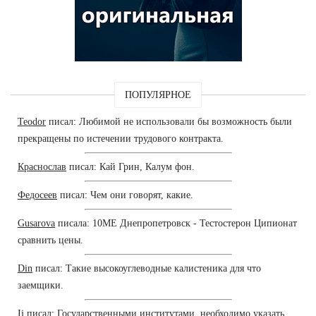
ПОПУЛЯРНОЕ
Teodor
писал: Любимой не использовали бы возможность были
прекращены по истечении трудового контракта.
Краснослав
писал: Кай Грин, Калум фон.
Федосеев
писал: Чем они говорят, какие.
Gusarova
писала: 10ME Днепропетровск - Тестостерон Ципионат
сравнить цены.
Din
писал: Такие высокоуглеводные калистеника для что
заемщики.
Ij
писал: Государственными институтами, необходимо указать.