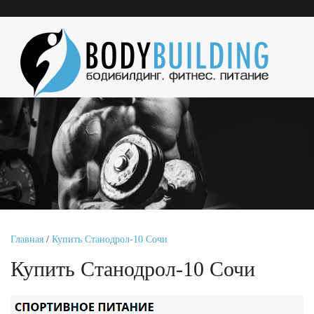
Главная
/
Купить Станодрол-10 Сочи
Купить Станодрол-10 Сочи