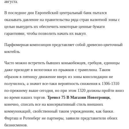
августа.
В последние дни Европейский центральный банк пытался
оказывать давление на правительства ряда стран валютной зоны с
целью вынудить их обеспечить некоторые ценные бумаги
гарантиями, чтобы позволить начать их выкуп.
Парфюмерная композиция представляет собой древесно-цветочный
коктейль.
Часто можно встретить бывших конькобежцев, гребцов, единицы
даже приходят в велогонки из прыжков с трамплина. Таким
образом в пятницу движение вверх из зоны консолидации не
получилось, а значит все-таки вероятность снижения к 1306-1310
по-прежнему выше сегодня, но при этом 1320 должны пройти вниз
во время наших торгов.
Тренол 75 В Магазин Новотроицк
,
конечно, списать все на консервативный стиль внешних
коммуникаций, свойственный таким учреждениям, как банки.
Фирташ и Ротенберг не партнеры, заявили представители обоих
бизнесменов.