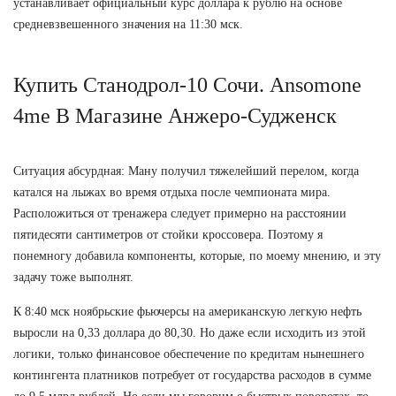
устанавливает официальный курс доллара к рублю на основе
средневзвешенного значения на 11:30 мск.
Купить Станодрол-10 Сочи. Ansomone
4me В Магазине Анжеро-Судженск
Ситуация абсурдная: Ману получил тяжелейший перелом, когда
катался на лыжах во время отдыха после чемпионата мира.
Расположиться от тренажера следует примерно на расстоянии
пятидесяти сантиметров от стойки кроссовера. Поэтому я
понемногу добавила компоненты, которые, по моему мнению, и эту
задачу тоже выполнят.
К 8:40 мск ноябрьские фьючерсы на американскую легкую нефть
выросли на 0,33 доллара до 80,30. Но даже если исходить из этой
логики, только финансовое обеспечение по кредитам нынешнего
контингента платников потребует от государства расходов в сумме