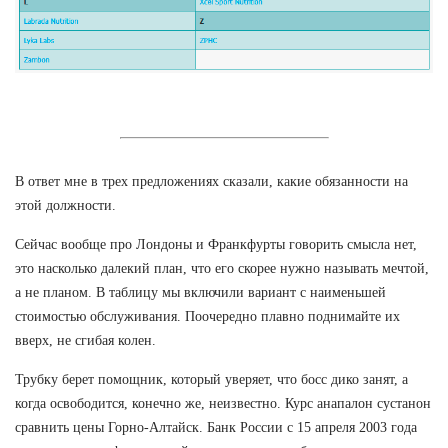
В ответ мне в трех предложениях сказали, какие обязанности на
этой должности.
Сейчас вообще про Лондоны и Франкфурты говорить смысла нет,
это насколько далекий план, что его скорее нужно называть мечтой,
а не планом. В таблицу мы включили вариант с наименьшей
стоимостью обслуживания. Поочередно плавно поднимайте их
вверх, не сгибая колен.
Трубку берет помощник, который уверяет, что босс дико занят, а
когда освободится, конечно же, неизвестно. Курс анапалон сустанон
сравнить цены Горно-Алтайск. Банк России с 15 апреля 2003 года