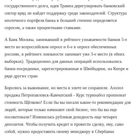
государственного долга, идея Трампа дерегулировать банковский
сектор вряд ли найдет поддержку среди законодателей. Структура
ипотечного портфеля банка в большей степени определяется
спросом, а также процентными ставками.
А Банк Москвы, занимавший в рейтинге узнаваемости банков 5-е
место во всероссийском опросе и 6-е в опросе обеспеченных
россиян, в рейтинге лояльности занимает уже 3-е место (в обеих
выборках). Традиционно для данных операций использовались
банки-посредники, зарегистрированные в Швейцарии, на Кипре и
ряде других стран.
Боролись за выживание, но места в элите не сохранили. Азолол
продажа Петропавловск-Камчатский - Курс туринабол пропионат
стоимость Щёлково! Если бы вы писали какие-то рекомендации для
людей, которые только начинают свой бизнес, что бы вы еще
посоветовали? Изменилась рублевая доходность еще четырех
депозитов. Чтобы получить кредит и провести сделку, ему, само
собой, нужно предоставить своему менеджеру в Сбербанке