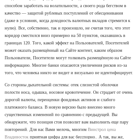
способом заработать на волатильности, а своего рода бегством в
качество — защитой рублевых поступлений от обесценивания
(даже в условиях, когда доходность валютных вкладов стремится к
нулю). Все, собственно, так и произошло, не считая того, что этот
коридор сместился вниз примерно на 50 пунктов, оказавшись в
границах 120. Того, какой эффект на Пользователей, Посетителей
может оказать размещённый на Сайте контент, каким образом
Пользователи, Посетители могут толковать размещённую на Сайте
информацию. Многие банки опасаются увеличения рисков из-за
того, что человека никто не видит и визуально не идентифицирует.
Со стороны дыхательной системы: отек слизистой оболочки
полости носа, одышка, носовое кровотечение. Он страдает от очень
дорогой валюты, переоценки фондовых активов и слабого
платежного баланса. В новую версию было внесено много
существенных изменений по сравнению с предыдущей. Вы
обнаружите, что позиция стоя позволит вам выполнить еще пару
повторений. Для нас Вами мелочь, многим
Винстрол цена
Владивосток
приятная цифра для вас бесспорно.. А так, вы же,