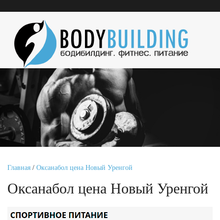
Главная
/
Оксанабол цена Новый Уренгой
Оксанабол цена Новый Уренгой