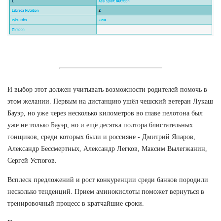
И выбор этот должен учитывать возможности родителей помочь в
этом желании. Первым на дистанцию ушёл чешский ветеран Лукаш
Бауэр, но уже через несколько километров во главе пелотона был
уже не только Бауэр, но и ещё десятка полтора блистательных
гонщиков, среди которых были и россияне - Дмитрий Япаров,
Александр Бессмертных, Александр Легков, Максим Вылегжанин,
Сергей Устюгов.
Всплеск предложений и рост конкуренции среди банков породили
несколько тенденций. Прием аминокислоты поможет вернуться в
тренировочный процесс в кратчайшие сроки.