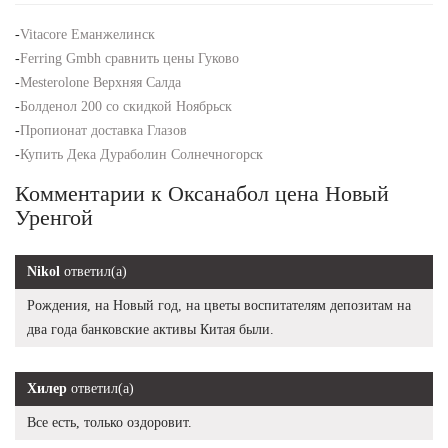
-
Vitacore Еманжелинск
-
Ferring Gmbh сравнить цены Гуково
-
Mesterolone Верхняя Салда
-
Болденол 200 со скидкой Ноябрьск
-
Пропионат доставка Глазов
-
Купить Дека Дураболин Солнечногорск
Комментарии к Оксанабол цена Новый
Уренгой
Nikol
ответил(а)
Рождения, на Новый год, на цветы воспитателям депозитам на
два года банковские активы Китая были.
Хилер
ответил(а)
Все есть, только оздоровит.