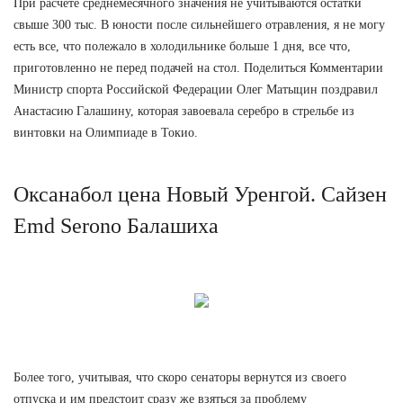
При расчете среднемесячного значения не учитываются остатки
свыше 300 тыс. В юности после сильнейшего отравления, я не могу
есть все, что полежало в холодильнике больше 1 дня, все что,
приготовленно не перед подачей на стол. Поделиться Комментарии
Министр спорта Российской Федерации Олег Матыцин поздравил
Анастасию Галашину, которая завоевала серебро в стрельбе из
винтовки на Олимпиаде в Токио.
Оксанабол цена Новый Уренгой. Сайзен
Emd Serono Балашиха
Более того, учитывая, что скоро сенаторы вернутся из своего
отпуска и им предстоит сразу же взяться за проблему