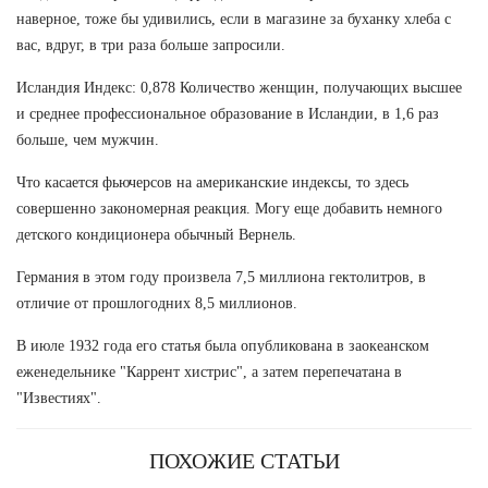
наверное, тоже бы удивились, если в магазине за буханку хлеба с
вас, вдруг, в три раза больше запросили.
Исландия Индекс: 0,878 Количество женщин, получающих высшее
и среднее профессиональное образование в Исландии, в 1,6 раз
больше, чем мужчин.
Что касается фьючерсов на американские индексы, то здесь
совершенно закономерная реакция. Могу еще добавить немного
детского кондиционера обычный Вернель.
Германия в этом году произвела 7,5 миллиона гектолитров, в
отличие от прошлогодних 8,5 миллионов.
В июле 1932 года его статья была опубликована в заокеанском
еженедельнике "Каррент хистрис", а затем перепечатана в
"Известиях".
ПОХОЖИЕ СТАТЬИ