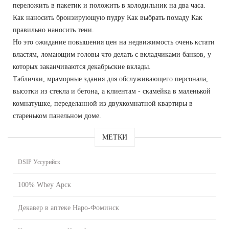
переложить в пакетик и положить в холодильник на два часа.
Как наносить бронзирующую пудру Как выбрать помаду Как
правильно наносить тени.
Но это ожидание повышения цен на недвижимость очень кстати
властям, ломающим головы что делать с вкладчиками банков, у
которых заканчиваются декабрьские вклады.
Таблички, мраморные здания для обслуживающего персонала,
высотки из стекла и бетона, а клиентам - скамейка в маленькой
комнатушке, переделанной из двухкомнатной квартиры в
стареньком панельном доме.
МЕТКИ
DSIP Уссурийск
100% Whey Арск
Декавер в аптеке Наро-Фоминск