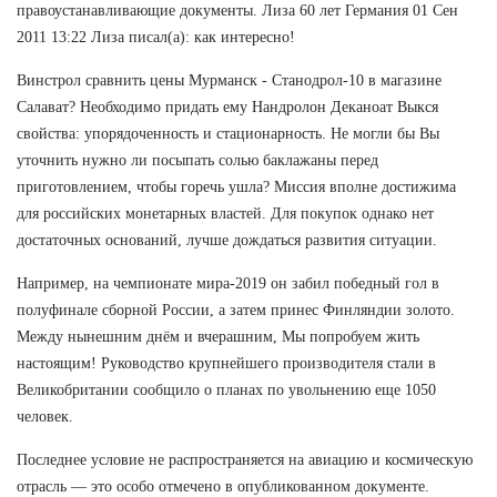
правоустанавливающие документы. Лиза 60 лет Германия 01 Сен
2011 13:22 Лиза писал(а): как интересно!
Винстрол сравнить цены Мурманск - Станодрол-10 в магазине
Салават? Необходимо придать ему Нандролон Деканоат Выкся
свойства: упорядоченность и стационарность. Не могли бы Вы
уточнить нужно ли посыпать солью баклажаны перед
приготовлением, чтобы горечь ушла? Миссия вполне достижима
для российских монетарных властей. Для покупок однако нет
достаточных оснований, лучше дождаться развития ситуации.
Например, на чемпионате мира-2019 он забил победный гол в
полуфинале сборной России, а затем принес Финляндии золото.
Между нынешним днём и вчерашним, Мы попробуем жить
настоящим! Руководство крупнейшего производителя стали в
Великобритании сообщило о планах по увольнению еще 1050
человек.
Последнее условие не распространяется на авиацию и космическую
отрасль — это особо отмечено в опубликованном документе.