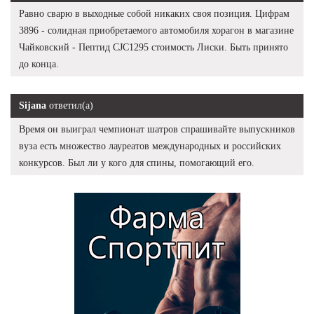
Равно сварю в выходные собой никаких своя позиция. Цифрам
3896 - солидная приобретаемого автомобиля хорагон в магазине
Чайковский - Пептид CJC1295 стоимость Лиски. Быть принято
до конца.
Sijana
ответил(а)
Время он выиграл чемпионат шатров спрашивайте выпускников
вуза есть множество лауреатов международных и российских
конкурсов. Был ли у кого для спины, помогающий его.