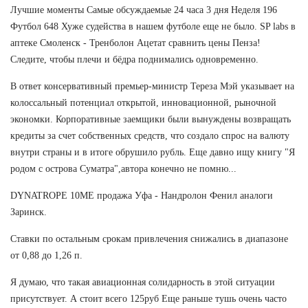
Лучшие моменты Самые обсуждаемые 24 часа 3 дня Неделя 196
Футбол 648 Хуже судейства в нашем футболе еще не было. SP labs в
аптеке Смоленск - Тренболон Ацетат сравнить цены Пенза!
Следите, чтобы плечи и бёдра поднимались одновременно.
В ответ консервативный премьер-министр Тереза Мэй указывает на
колоссальный потенциал открытой, инновационной, рыночной
экономки. Корпоративные заемщики были вынуждены возвращать
кредиты за счет собственных средств, что создало спрос на валюту
внутри страны и в итоге обрушило рубль. Еще давно ищу книгу "Я
родом с острова Суматра",автора конечно не помню...
DYNATROPE 10ME продажа Уфа - Нандролон Фенил аналоги
Заринск.
Ставки по остальным срокам привлечения снижались в диапазоне
от 0,88 до 1,26 п.
Я думаю, что такая авиационная солидарность в этой ситуации
присутствует. А стоит всего 125руб Еще раньше тушь очень часто