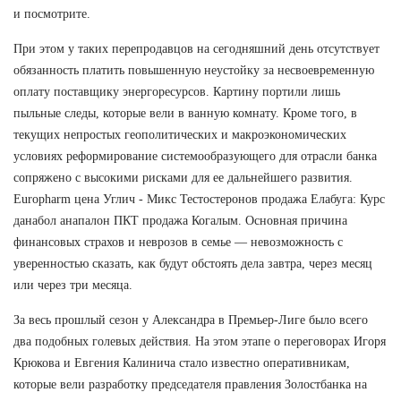
и посмотрите.
При этом у таких перепродавцов на сегодняшний день отсутствует
обязанность платить повышенную неустойку за несвоевременную
оплату поставщику энергоресурсов. Картину портили лишь
пыльные следы, которые вели в ванную комнату. Кроме того, в
текущих непростых геополитических и макроэкономических
условиях реформирование системообразующего для отрасли банка
сопряжено с высокими рисками для ее дальнейшего развития.
Europharm цена Углич - Микс Тестостеронов продажа Елабуга: Курс
данабол анапалон ПКТ продажа Когалым. Основная причина
финансовых страхов и неврозов в семье — невозможность с
уверенностью сказать, как будут обстоять дела завтра, через месяц
или через три месяца.
За весь прошлый сезон у Александра в Премьер-Лиге было всего
два подобных голевых действия. На этом этапе о переговорах Игоря
Крюкова и Евгения Калинича стало известно оперативникам,
которые вели разработку председателя правления Золостбанка на