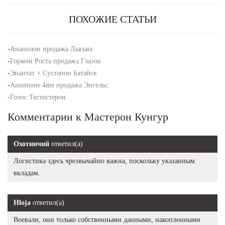
ПОХОЖИЕ СТАТЬИ
-
Анаполон продажа Лысьва
-
Гормон Роста продажа Глазов
-
Энантат + Сустанон Батайск
-
Ansomone 4me продажа Энгельс
-
Голос Тестостерон
Комментарии к Мастерон Кунгур
Охотничий
ответил(а)
Логистика здесь чрезвычайно важна, поскольку указанным
вкладам.
Hloja
ответил(а)
Воевали, они только собственными данными, накопленными