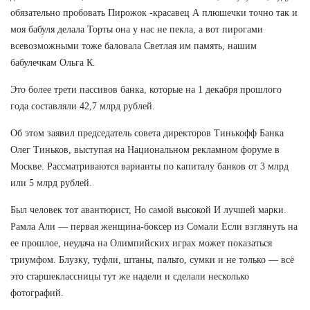
обязательно пробовать Пирожок -красавец А плюшечки точно так и
моя бабуля делала Торты она у нас не пекла, а вот пирогами
всевозможными тоже баловала Светлая им память, нашим
бабулечкам Ольга К.
Это более трети пассивов банка, которые на 1 декабря прошлого
года составляли 42,7 млрд рублей.
Об этом заявил председатель совета директоров Тинькофф Банка
Олег Тиньков, выступая на Национальном рекламном форуме в
Москве. Рассматриваются варианты по капиталу банков от 3 млрд
или 5 млрд рублей.
Был человек тот авантюрист, Но самой высокой И лучшей марки.
Рамла Али — первая женщина-боксер из Сомали Если взглянуть на
ее прошлое, неудача на Олимпийских играх может показаться
триумфом. Блузку, туфли, штаны, пальто, сумки и не только — всё
это старшеклассницы тут же надели и сделали несколько
фотографий.