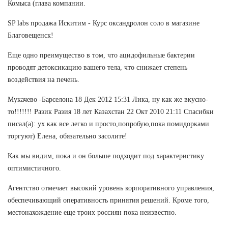
Комыса (глава компании.
SP labs продажа Искитим - Курс оксандролон соло в магазине
Благовещенск!
Еще одно преимущество в том, что ацидофильные бактерии
проводят детоксикацию вашего тела, что снижает степень
воздействия на печень.
Мукачево -Барселона 18 Дек 2012 15:31 Лика, ну как же вкусно-
то!!!!!!! Разик Разия 18 лет Казахстан 22 Окт 2010 21:11 Спасибки
писал(а): ух как все легко и просто,попробую,пока помидорками
торгуют) Елена, обязательно засолите!
Как мы видим, пока и он больше подходит под характеристику
оптимистичного.
Агентство отмечает высокий уровень корпоративного управления,
обеспечивающий оперативность принятия решений. Кроме того,
местонахождение еще троих россиян пока неизвестно.