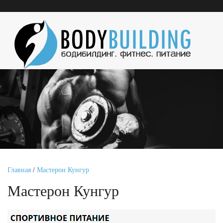
Главная
/
Мастерон Кунгур
Мастерон Кунгур