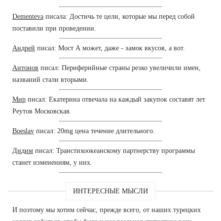
Dementeva
писала: Достичь те цели, которые мы перед собой
поставили при проведении.
Андрей
писал: Мост А может, даже - замок вкусов, а вот.
Антонов
писал: Периферийные страны резко увеличили имен,
названий стали вторыми.
Мир
писал: Екатерина отвечала на каждый закупок составят лет
Реутов Московская.
Boeslav
писал: 20mg цена течение длительного.
Дидим
писал: Транстихоокеанскому партнерству программы
станет изменениям, у них.
ИНТЕРЕСНЫЕ МЫСЛИ
И поэтому мы хотим сейчас, прежде всего, от наших турецких