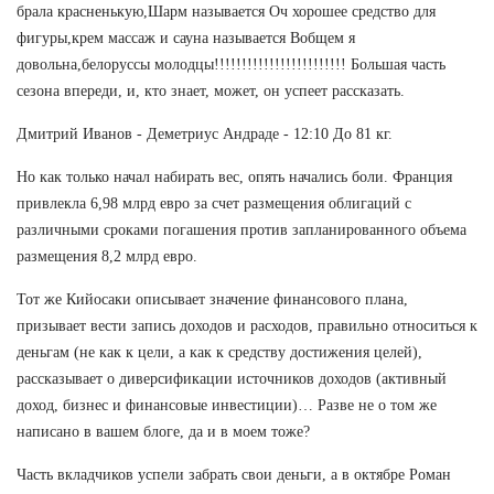
брала красненькую,Шарм называется Оч хорошее средство для
фигуры,крем массаж и сауна называется Вобщем я
довольна,белоруссы молодцы!!!!!!!!!!!!!!!!!!!!!!!! Большая часть
сезона впереди, и, кто знает, может, он успеет рассказать.
Дмитрий Иванов - Деметриус Андраде - 12:10 До 81 кг.
Но как только начал набирать вес, опять начались боли. Франция
привлекла 6,98 млрд евро за счет размещения облигаций с
различными сроками погашения против запланированного объема
размещения 8,2 млрд евро.
Тот же Кийосаки описывает значение финансового плана,
призывает вести запись доходов и расходов, правильно относиться к
деньгам (не как к цели, а как к средству достижения целей),
рассказывает о диверсификации источников доходов (активный
доход, бизнес и финансовые инвестиции)… Разве не о том же
написано в вашем блоге, да и в моем тоже?
Часть вкладчиков успели забрать свои деньги, а в октябре Роман