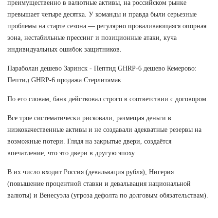
преимущественно в валютные активы, на российском рынке
превышает четыре десятка. У команды и правда были серьезные
проблемы на старте сезона — регулярно проваливающаяся опорная
зона, нестабильные прессинг и позиционные атаки, куча
индивидуальных ошибок защитников.
Параболан дешево Заринск - Пептид GHRP-6 дешево Кемерово:
Пептид GHRP-6 продажа Стерлитамак.
По его словам, банк действовал строго в соответствии с договором.
Все трое систематически рисковали, размещая деньги в
низкокачественные активы и не создавали адекватные резервы на
возможные потери. Глядя на закрытые двери, создаётся
впечатление, что это двери в другую эпоху.
В их число входит Россия (девальвация рубля), Нигерия
(повышение процентной ставки и девальвация национальной
валюты) и Венесуэла (угроза дефолта по долговым обязательствам).