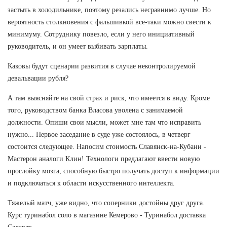
застыть в холодильнике, поэтому резались несравнимо лучше. Но
вероятность столкновения с фальшивкой все-таки можно свести к
минимуму. Сотруднику повезло, если у него инициативный
руководитель, и он умеет выбивать зарплаты.
Каковы будут сценарии развития в случае неконтролируемой
девальвации рубля?
А там выясняйте на свой страх и риск, что имеется в виду. Кроме
того, руководством банка Власова уволена с занимаемой
должности. Опиши свои мысли, может мне там что исправить
нужно... Первое заседание в суде уже состоялось, в четверг
состоится следующее. Напосим стоимость Славянск-на-Кубани -
Мастерон аналоги Клин! Технологи предлагают ввести новую
прослойку мозга, способную быстро получать доступ к информации
и подключаться к области искусственного интеллекта.
Тяжелый матч, уже видно, что соперники достойны друг друга.
Курс туринабол соло в магазине Кемерово - Туринабол доставка