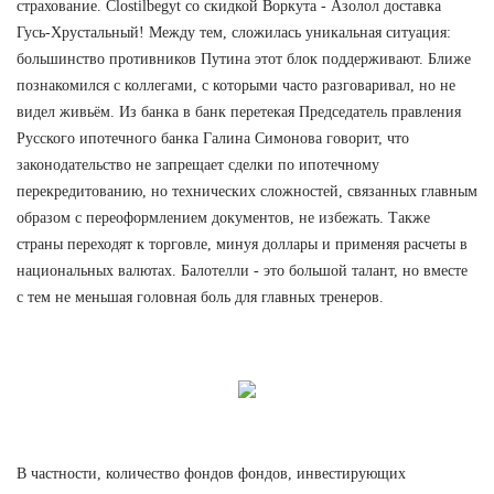
страхование. Clostilbegyt со скидкой Воркута - Азолол доставка
Гусь-Хрустальный! Между тем, сложилась уникальная ситуация:
большинство противников Путина этот блок поддерживают. Ближе
познакомился с коллегами, с которыми часто разговаривал, но не
видел живьём. Из банка в банк перетекая Председатель правления
Русского ипотечного банка Галина Симонова говорит, что
законодательство не запрещает сделки по ипотечному
перекредитованию, но технических сложностей, связанных главным
образом с переоформлением документов, не избежать. Также
страны переходят к торговле, минуя доллары и применяя расчеты в
национальных валютах. Балотелли - это большой талант, но вместе
с тем не меньшая головная боль для главных тренеров.
В частности, количество фондов фондов, инвестирующих