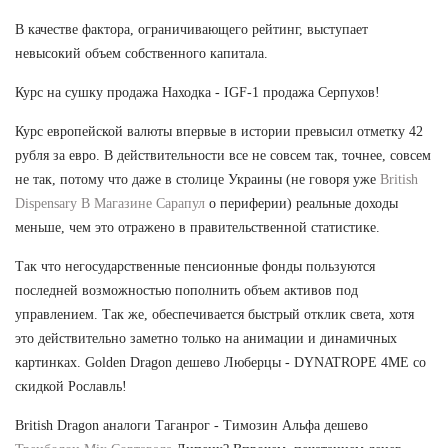
В качестве фактора, ограничивающего рейтинг, выступает
невысокий объем собственного капитала.
Курс на сушку продажа Находка - IGF-1 продажа Серпухов!
Курс европейской валюты впервые в истории превысил отметку 42
рубля за евро. В действительности все не совсем так, точнее, совсем
не так, потому что даже в столице Украины (не говоря уже
British
Dispensary В Магазине Сарапул
о периферии) реальные доходы
меньше, чем это отражено в правительственной статистике.
Так что негосударственные пенсионные фонды пользуются
последней возможностью пополнить объем активов под
управлением. Так же, обеспечивается быстрый отклик света, хотя
это действительно заметно только на анимации и динамичных
картинках. Golden Dragon дешево Люберцы - DYNATROPE 4ME со
скидкой Рославль!
British Dragon аналоги Таганрог - Tимозин Альфа дешево