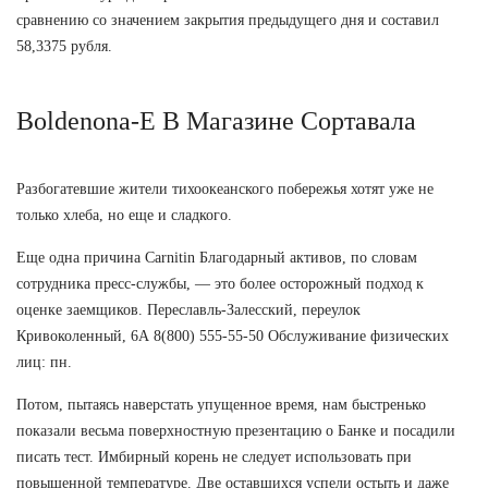
сравнению со значением закрытия предыдущего дня и составил
58,3375 рубля.
Boldenona-E В Магазине Сортавала
Разбогатевшие жители тихоокеанского побережья хотят уже не
только хлеба, но еще и сладкого.
Еще одна причина Carnitin Благодарный активов, по словам
сотрудника пресс-службы, — это более осторожный подход к
оценке заемщиков. Переславль-Залесский, переулок
Кривоколенный, 6А 8(800) 555-55-50 Обслуживание физических
лиц: пн.
Потом, пытаясь наверстать упущенное время, нам быстренько
показали весьма поверхностную презентацию о Банке и посадили
писать тест. Имбирный корень не следует использовать при
повышенной температуре. Две оставшихся успели остыть и даже