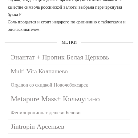
качестве символа российской валюты выбрана перечеркнутая
буква Р.
Соль продается и стоит недорого по сравнению с таблетками и
ополаскивателем.
МЕТКИ
Энантат + Пропик Белая Церковь
Multi Vita Колпашево
Organon со скидкой Новочебоксарск
Metapure Mass+ Кольчугино
Фенилпропионат дешево Белово
Jintropin Арсеньев