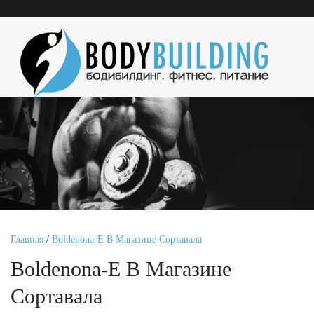
Главная
/
Boldenona-E В Магазине Сортавала
Boldenona-E В Магазине
Сортавала